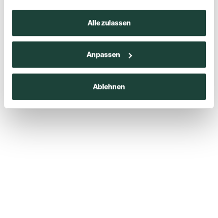
Alle zulassen
Anpassen
Ablehnen