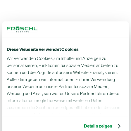
Diese Webseite verwendet Cookies
Wir verwenden Cookies, um Inhalte und Anzeigen zu
personalisieren, Funktionen für soziale Medien anbieten zu
können und die Zugriffe auf unsere Website zu analysieren.
Außerdem geben wir Informationen zu Ihrer Verwendung
unserer Website an unsere Partner für soziale Medien,
Werbung und Analysen weiter. Unsere Partner führen diese
Informationen möglicherweise mit weiteren Daten
zusammen, die Sie ihnen bereitgestellt haben oder die sie im
Rahmen Ihrer Nutzung der Dienste gesammelt haben.
Weitere Details finden Sie in unserem
Impressum
und
Details zeigen
unserer
Datenschutzerklärung
.