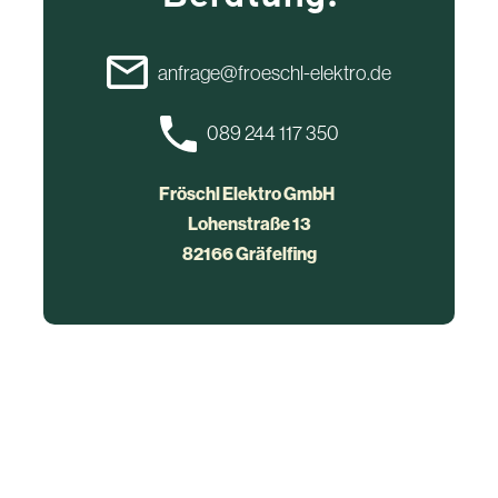
anfrage@froeschl-elektro.de
089 244 117 350
Fröschl Elektro GmbH
Lohenstraße 13
82166 Gräfelfing