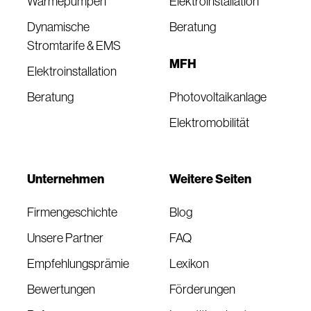
Wärmepumpen
Elektroinstallation
Dynamische
Beratung
Stromtarife & EMS
MFH
Elektroinstallation
Beratung
Photovoltaikanlage
Elektromobilität
Unternehmen
Weitere Seiten
Firmengeschichte
Blog
Unsere Partner
FAQ
Empfehlungsprämie
Lexikon
Bewertungen
Förderungen