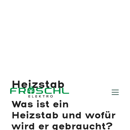
Heizstab
Was ist ein
Heizstab und wofür
wird er gebraucht?