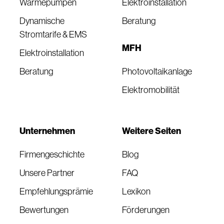
Wärmepumpen
Elektroinstallation
Dynamische
Beratung
Stromtarife & EMS
MFH
Elektroinstallation
Beratung
Photovoltaikanlage
Elektromobilität
Unternehmen
Weitere Seiten
Firmengeschichte
Blog
Unsere Partner
FAQ
Empfehlungsprämie
Lexikon
Bewertungen
Förderungen