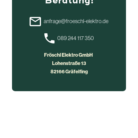
Beratung!
anfrage@froeschl-elektro.de
089 244 117 350
Fröschl Elektro GmbH
Lohenstraße 13
82166 Gräfelfing